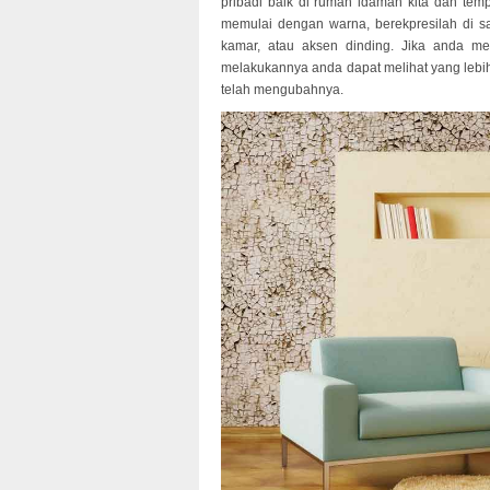
pribadi baik di rumah idaman kita dan temp
memulai dengan warna, berekpresilah di sa
kamar, atau aksen dinding. Jika anda me
melakukannya anda dapat melihat yang lebi
telah mengubahnya.