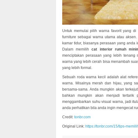
Untuk memulai pilih warna favorit yang di 
furniture sebagai warna utama atau aksen
kamar tidur, biasanya perasaan yang anda 
Dalam memilih
cat interior rumah mini
menciptakan perasaan yang lebih tenang 
warna yang lebih cerah bisa menambah suasa
yang lebih formal.
Sebuah roda warna kecil adalah alat refere
warna. Misalnya merah dan hijau, yang sa
bersama-sama. Anda mungkin akan terkejut
bahkan mungkin akan menjadi tertarik
menggambarkan suhu visual warna, jadi itula
anda perhatikan bila anda ingin mengecat r
Credit:
tonbr.com
Original Link:
https://tonbr.com/15/tips-memili