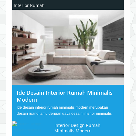
Interior Rumah
Ide Desain Interior Rumah Minimalis
Modern
Ide desain interior rumah minimalis modern merupakan
desain ruang tamu dengan gaya desain interior minimalis
Interior Design Rumah
Minimalis Modern