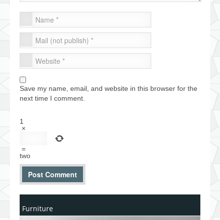
Save my name, email, and website in this browser for the
next time I comment.
1
×
=
two
Furniture