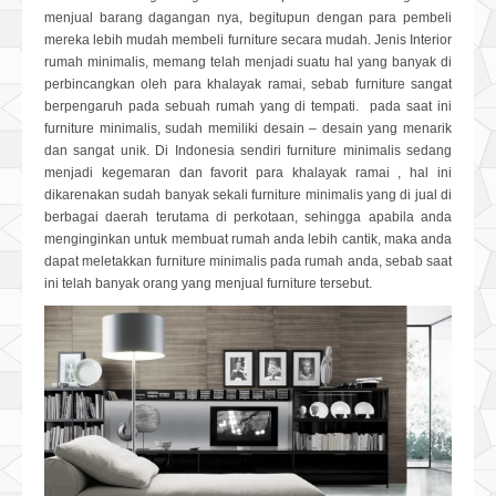
menjual barang dagangan nya, begitupun dengan para pembeli
mereka lebih mudah membeli furniture secara mudah. Jenis Interior
rumah minimalis, memang telah menjadi suatu hal yang banyak di
perbincangkan oleh para khalayak ramai, sebab furniture sangat
berpengaruh pada sebuah rumah yang di tempati. pada saat ini
furniture minimalis, sudah memiliki desain – desain yang menarik
dan sangat unik. Di Indonesia sendiri furniture minimalis sedang
menjadi kegemaran dan favorit para khalayak ramai , hal ini
dikarenakan sudah banyak sekali furniture minimalis yang di jual di
berbagai daerah terutama di perkotaan, sehingga apabila anda
menginginkan untuk membuat rumah anda lebih cantik, maka anda
dapat meletakkan furniture minimalis pada rumah anda, sebab saat
ini telah banyak orang yang menjual furniture tersebut.