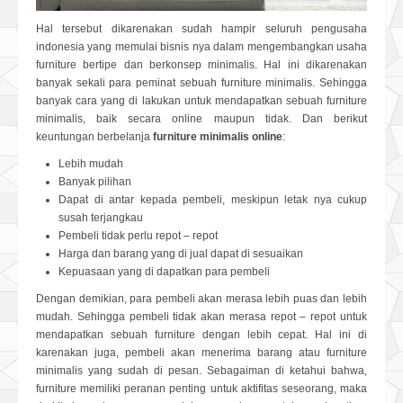
Hal tersebut dikarenakan sudah hampir seluruh pengusaha
indonesia yang memulai bisnis nya dalam mengembangkan usaha
furniture bertipe dan berkonsep minimalis. Hal ini dikarenakan
banyak sekali para peminat sebuah furniture minimalis. Sehingga
banyak cara yang di lakukan untuk mendapatkan sebuah furniture
minimalis, baik secara online maupun tidak. Dan berikut
keuntungan berbelanja
furniture minimalis online
:
Lebih mudah
Banyak pilihan
Dapat di antar kepada pembeli, meskipun letak nya cukup
susah terjangkau
Pembeli tidak perlu repot – repot
Harga dan barang yang di jual dapat di sesuaikan
Kepuasaan yang di dapatkan para pembeli
Dengan demikian, para pembeli akan merasa lebih puas dan lebih
mudah. Sehingga pembeli tidak akan merasa repot – repot untuk
mendapatkan sebuah furniture dengan lebih cepat. Hal ini di
karenakan juga, pembeli akan menerima barang atau furniture
minimalis yang sudah di pesan. Sebagaiman di ketahui bahwa,
furniture memiliki peranan penting untuk aktifitas seseorang, maka