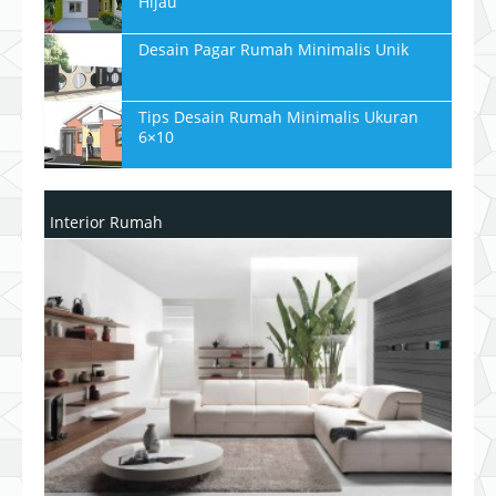
Hijau
Desain Pagar Rumah Minimalis Unik
Tips Desain Rumah Minimalis Ukuran
6×10
Interior Rumah