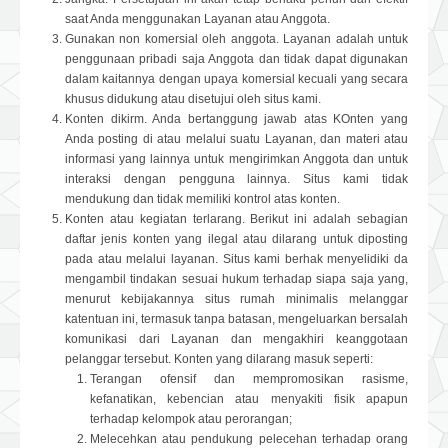
saat Anda menggunakan Layanan atau Anggota.
Gunakan non komersial oleh anggota. Layanan adalah untuk
penggunaan pribadi saja Anggota dan tidak dapat digunakan
dalam kaitannya dengan upaya komersial kecuali yang secara
khusus didukung atau disetujui oleh situs kami.
Konten dikirm. Anda bertanggung jawab atas KOnten yang
Anda posting di atau melalui suatu Layanan, dan materi atau
informasi yang lainnya untuk mengirimkan Anggota dan untuk
interaksi dengan pengguna lainnya. Situs kami tidak
mendukung dan tidak memiliki kontrol atas konten.
Konten atau kegiatan terlarang. Berikut ini adalah sebagian
daftar jenis konten yang ilegal atau dilarang untuk diposting
pada atau melalui layanan. Situs kami berhak menyelidiki da
mengambil tindakan sesuai hukum terhadap siapa saja yang,
menurut kebijakannya situs rumah minimalis melanggar
katentuan ini, termasuk tanpa batasan, mengeluarkan bersalah
komunikasi dari Layanan dan mengakhiri keanggotaan
pelanggar tersebut. Konten yang dilarang masuk seperti:
Terangan ofensif dan mempromosikan rasisme,
kefanatikan, kebencian atau menyakiti fisik apapun
terhadap kelompok atau perorangan;
Melecehkan atau pendukung pelecehan terhadap orang