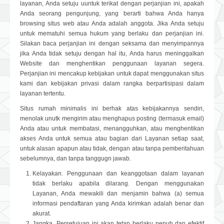
layanan, Anda setuju uuntuk terikat dengan perjanjian ini, apakah
Anda seorang pengunjung, yang berarti bahwa Anda hanya
browsing situs web atau Anda adalah anggota. Jika Anda setuju
untuk mematuhi semua hukum yang berlaku dan perjanjian ini.
Silakan baca perjanjian ini dengan seksama dan menyimpannya
jika Anda tidak setuju dengan hal itu, Anda harus meninggalkan
Website dan menghentikan penggunaan layanan segera.
Perjanjian ini mencakup kebijakan untuk dapat menggunakan situs
kami dan kebijakan privasi dalam rangka berpartisipasi dalam
layanan tertentu.
Situs rumah minimalis ini berhak atas kebijakannya sendiri,
menolak unutk mengirim atau menghapus posting (termasuk email)
Anda atau untuk membatasi, menangguhkan, atau menghentikan
akses Anda untuk semua atau bagian dari Layanan setiap saat,
untuk alasan apapun atau tidak, dengan atau tanpa pemberitahuan
sebelumnya, dan tanpa tanggugn jawab.
Kelayakan. Penggunaan dan keanggotaan dalam layanan
tidak berlaku apabila dilarang. Dengan menggunakan
Layanan, Anda mewakili dan menjamin bahwa (a) semua
informasi pendaftaran yang Anda kirimkan adalah benar dan
akurat.
Jangka. Persetujuan ini akan tetap berlaku penuh dan efektif