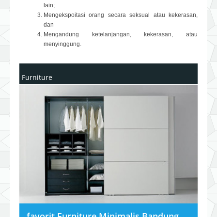
lain;
Mengekspoitasi orang secara seksual atau kekerasan,
dan
Mengandung ketelanjangan, kekerasan, atau
menyinggung.
Furniture
favorit Furniture Minimalis Bandung