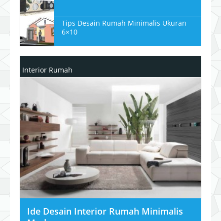
Tips Desain Rumah Minimalis Ukuran
6×10
Interior Rumah
Ide Desain Interior Rumah Minimalis