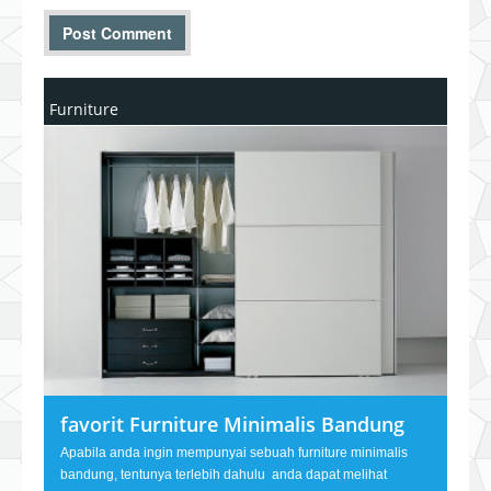
Furniture
favorit Furniture Minimalis Bandung
Apabila anda ingin mempunyai sebuah furniture minimalis
bandung, tentunya terlebih dahulu anda dapat melihat