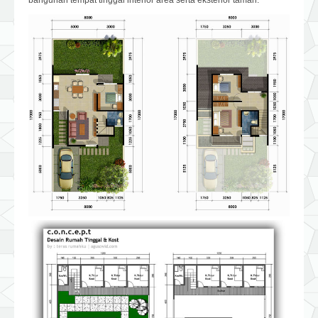
bangunan tempat tinggal interior area serta eksterior taman.