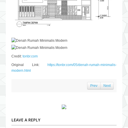
Credit:
tonbr.com
Original Link:
https://tonbr.com/05/denah-rumah-minimalis-
modern.html
Prev
Next
LEAVE A REPLY