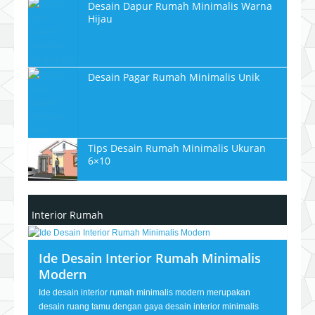
Desain Dapur Rumah Minimalis Warna
Hijau
Desain Pagar Rumah Minimalis Unik
Tips Desain Rumah Minimalis Ukuran
6×10
Interior Rumah
Ide Desain Interior Rumah Minimalis
Modern
Ide desain interior rumah minimalis modern merupakan
desain ruang tamu dengan gaya desain interior minimalis