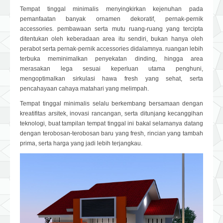
Tempat tinggal minimalis menyingkirkan kejenuhan pada
pemanfaatan banyak ornamen dekoratif, pernak-pernik
accessories. pembawaan serta mutu ruang-ruang yang tercipta
ditentukan oleh keberadaan area itu sendiri, bukan hanya oleh
perabot serta pernak-pernik accessories didalamnya. ruangan lebih
terbuka meminimalkan penyekatan dinding, hingga area
merasakan lega sesuai keperluan utama penghuni,
mengoptimalkan sirkulasi hawa fresh yang sehat, serta
pencahayaan cahaya matahari yang melimpah.
Tempat tinggal minimalis selalu berkembang bersamaan dengan
kreatifitas arsitek, inovasi rancangan, serta ditunjang kecanggihan
teknologi, buat tampilan tempat tinggal ini bakal selamanya datang
dengan terobosan-terobosan baru yang fresh, rincian yang tambah
prima, serta harga yang jadi lebih terjangkau.