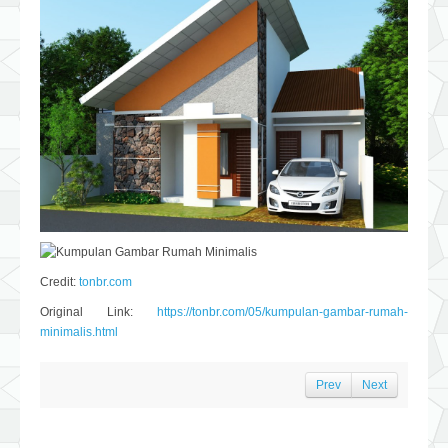
Credit:
tonbr.com
Original Link:
https://tonbr.com/05/kumpulan-gambar-rumah-
minimalis.html
Prev
Next