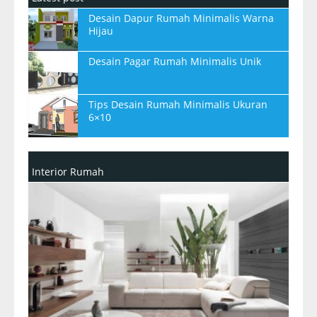
Desain Dapur Rumah Minimalis Warna
Hijau
Desain Pagar Rumah Minimalis Unik
Tips Desain Rumah Minimalis Ukuran
6×10
Interior Rumah