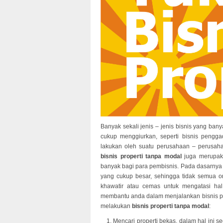
Banyak sekali jenis – jenis bisnis yang ban
cukup menggiurkan, seperti bisnis pengga
lakukan oleh suatu perusahaan – perusahaa
bisnis properti tanpa modal
juga merupak
banyak bagi para pembisnis. Pada dasarnya 
yang cukup besar, sehingga tidak semua ora
khawatir atau cemas untuk mengatasi hal 
membantu anda dalam menjalankan bisnis prop
melakukan
bisnis properti tanpa modal
:
Mencari properti bekas, dalam hal ini s