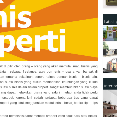
Latest 
yak di pilih oleh orang – orang yang akan memulai suatu bisnis yang
daian, sebagai freelance, atau pun jenis – usaha yan banyak di
n ternama sekalipun, seperti halnya dengan bisnis – bisnis lain,
an suatu bisnis yang cukup memberikan keuntungan yang cukup
Interi
suatu bisnis dalam sistem properti sangat membutuhkan suatu biaya
ng dapat melakukan bisnis yang satu ini, tetapi anda tidak perlu
tersebut, karena kini sudah terdapat beberapa tips yang dapat
erti yang tidak meggunakan modal terlalu besar, berikut tips – tips
eorang pembisnis dapat mencari properti yang tidak baru atau bekas,