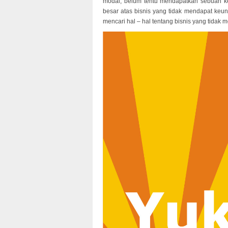
modal, belum tentu mendapatkan sebuah k
besar atas bisnis yang tidak mendapat keun
mencari hal – hal tentang bisnis yang tid