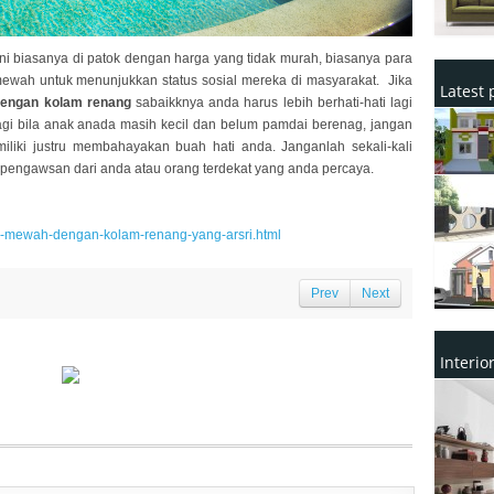
ni biasanya di patok dengan harga yang tidak murah, biasanya para
mewah untuk menunjukkan status sosial mereka di masyarakat. Jika
Latest 
engan kolam renang
sabaikknya anda harus lebih berhati-hati lagi
gi bila anak anada masih kecil dan belum pamdai berenag, jangan
iliki justru membahayakan buah hati anda. Janganlah sekali-kali
engawsan dari anda atau orang terdekat yang anda percaya.
an-mewah-dengan-kolam-renang-yang-arsri.html
Prev
Next
Interi