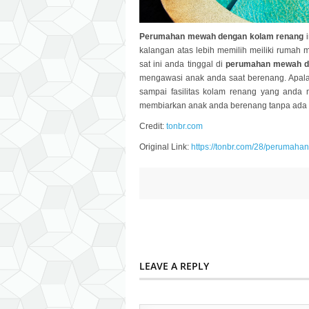
Perumahan mewah dengan kolam renang
i
kalangan atas lebih memilih meiliki rumah 
sat ini anda tinggal di
perumahan mewah d
mengawasi anak anda saat berenang. Apala
sampai fasilitas kolam renang yang anda m
membiarkan anak anda berenang tanpa ada p
Credit:
tonbr.com
Original Link:
https://tonbr.com/28/perumah
LEAVE A REPLY