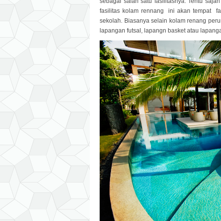
sebagai salah satu fasilitasnya. Tentu saj
fasilitas kolam rennang ini akan tempat f
sekolah. Biasanya selain kolam renang peru
lapangan futsal, lapangn basket atau lapang