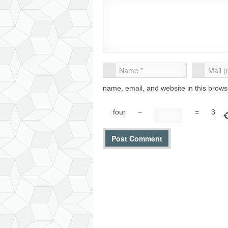
name, email, and website in this brows
four
−
=
3