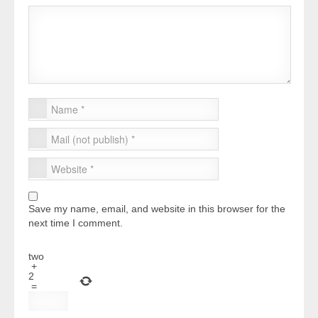
Save my name, email, and website in this browser for the
next time I comment.
two
+
2
=