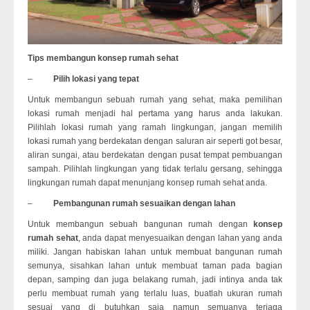
Tips membangun konsep rumah sehat
–
Pilih lokasi yang tepat
Untuk membangun sebuah rumah yang sehat, maka pemilihan
lokasi rumah menjadi hal pertama yang harus anda lakukan.
Pilihlah lokasi rumah yang ramah lingkungan, jangan memilih
lokasi rumah yang berdekatan dengan saluran air seperti got besar,
aliran sungai, atau berdekatan dengan pusat tempat pembuangan
sampah. Pilihlah lingkungan yang tidak terlalu gersang, sehingga
lingkungan rumah dapat menunjang konsep rumah sehat anda.
–
Pembangunan rumah sesuaikan dengan lahan
Untuk membangun sebuah bangunan rumah dengan
konsep
rumah sehat
, anda dapat menyesuaikan dengan lahan yang anda
miliki. Jangan habiskan lahan untuk membuat bangunan rumah
semunya, sisahkan lahan untuk membuat taman pada bagian
depan, samping dan juga belakang rumah, jadi intinya anda tak
perlu membuat rumah yang terlalu luas, buatlah ukuran rumah
sesuai yang di butuhkan saja namun semuanya terjaga