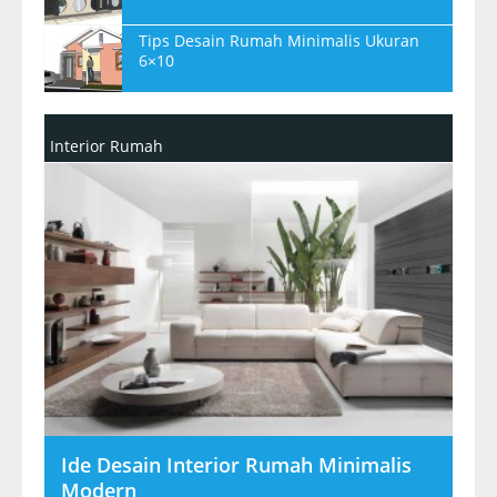
Tips Desain Rumah Minimalis Ukuran
6×10
Interior Rumah
Ide Desain Interior Rumah Minimalis
Modern