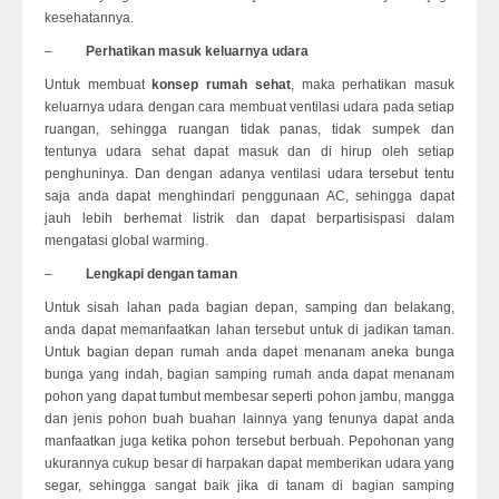
kesehatannya.
–
Perhatikan masuk keluarnya udara
Untuk membuat
konsep rumah sehat
, maka perhatikan masuk
keluarnya udara dengan cara membuat ventilasi udara pada setiap
ruangan, sehingga ruangan tidak panas, tidak sumpek dan
tentunya udara sehat dapat masuk dan di hirup oleh setiap
penghuninya. Dan dengan adanya ventilasi udara tersebut tentu
saja anda dapat menghindari penggunaan AC, sehingga dapat
jauh lebih berhemat listrik dan dapat berpartisispasi dalam
mengatasi global warming.
–
Lengkapi dengan taman
Untuk sisah lahan pada bagian depan, samping dan belakang,
anda dapat memanfaatkan lahan tersebut untuk di jadikan taman.
Untuk bagian depan rumah anda dapet menanam aneka bunga
bunga yang indah, bagian samping rumah anda dapat menanam
pohon yang dapat tumbut membesar seperti pohon jambu, mangga
dan jenis pohon buah buahan lainnya yang tenunya dapat anda
manfaatkan juga ketika pohon tersebut berbuah. Pepohonan yang
ukurannya cukup besar di harpakan dapat memberikan udara yang
segar, sehingga sangat baik jika di tanam di bagian samping