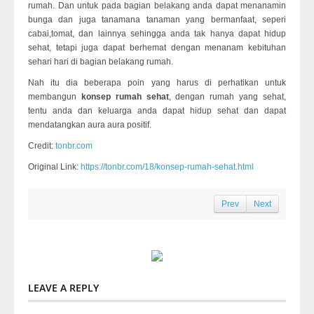
rumah. Dan untuk pada bagian belakang anda dapat menanamin
bunga dan juga tanamana tanaman yang bermanfaat, seperi
cabai,tomat, dan lainnya sehingga anda tak hanya dapat hidup
sehat, tetapi juga dapat berhemat dengan menanam kebituhan
sehari hari di bagian belakang rumah.
Nah itu dia beberapa poin yang harus di perhatikan untuk
membangun
konsep rumah sehat
, dengan rumah yang sehat,
tentu anda dan keluarga anda dapat hidup sehat dan dapat
mendatangkan aura aura positif.
Credit:
tonbr.com
Original Link:
https://tonbr.com/18/konsep-rumah-sehat.html
Prev
Next
LEAVE A REPLY